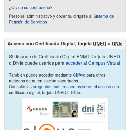
¿Olvidó su contraseña?
Personal administrativo y docente, dirigirse al
Sistema de
Petición de Servicios
Acceso con Certificado Digital, Tarjeta
UNED
o
DNIe
Si dispone de Certificado Digital FNMT, Tarjeta UNED
o DNIe puede usarlos para
acceder al Campus Virtual
También puede acceder mediante
Cl@ve
para otros
métodos de autenticación soportados.
Consulte las
preguntas más frecuentes sobre el acceso
con
certificado digital, tarjeta UNED o DNIe.