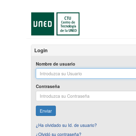
Saltar
al
contenido
Login
Nombre de usuario
Contraseña
¿Ha olvidado su Id. de usuario?
¿Olvidó su contraseña?