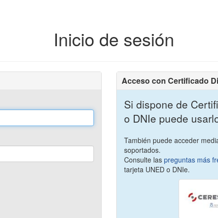
Inicio de sesión
Acceso con Certificado Dig
Si dispone de Certi
o DNIe puede usarl
También puede acceder medi
soportados.
Consulte las
preguntas más fr
tarjeta UNED o DNIe.