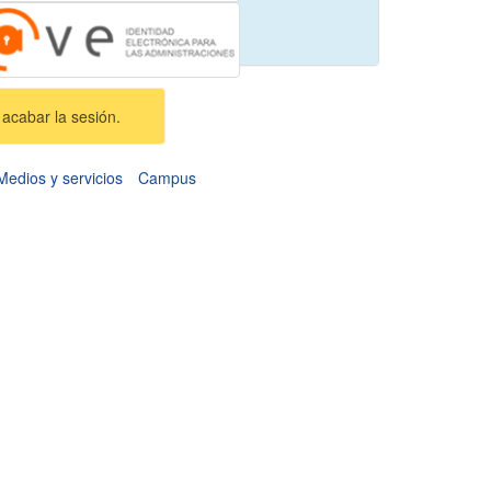
acabar la sesión.
Medios y servicios
Campus