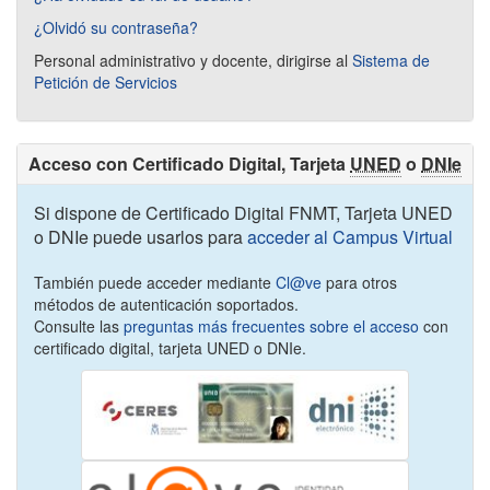
¿Olvidó su contraseña?
Personal administrativo y docente, dirigirse al
Sistema de
Petición de Servicios
Acceso con Certificado Digital, Tarjeta
UNED
o
DNIe
Si dispone de Certificado Digital FNMT, Tarjeta UNED
o DNIe puede usarlos para
acceder al Campus Virtual
También puede acceder mediante
Cl@ve
para otros
métodos de autenticación soportados.
Consulte las
preguntas más frecuentes sobre el acceso
con
certificado digital, tarjeta UNED o DNIe.